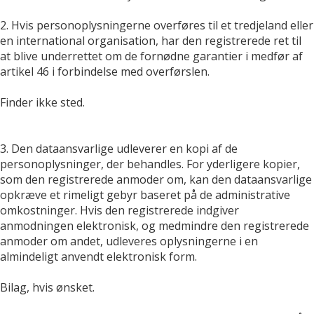
2. Hvis personoplysningerne overføres til et tredjeland eller
en international organisation, har den registrerede ret til
at blive underrettet om de fornødne garantier i medfør af
artikel 46 i forbindelse med overførslen.
Finder ikke sted.
3. Den dataansvarlige udleverer en kopi af de
personoplysninger, der behandles. For yderligere kopier,
som den registrerede anmoder om, kan den dataansvarlige
opkræve et rimeligt gebyr baseret på de administrative
omkostninger. Hvis den registrerede indgiver
anmodningen elektronisk, og medmindre den registrerede
anmoder om andet, udleveres oplysningerne i en
almindeligt anvendt elektronisk form.
Bilag, hvis ønsket.