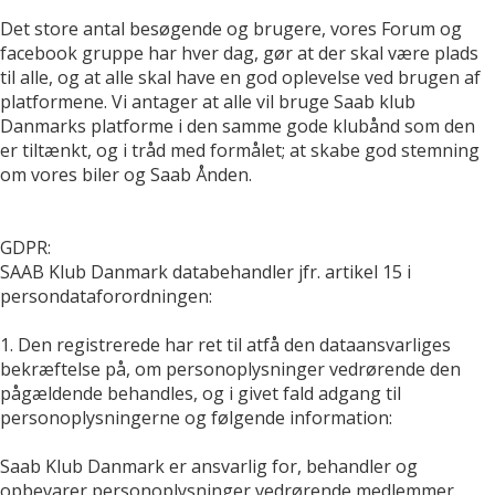
Det store antal besøgende og brugere, vores Forum og
facebook gruppe har hver dag, gør at der skal være plads
til alle, og at alle skal have en god oplevelse ved brugen af
platformene. Vi antager at alle vil bruge Saab klub
Danmarks platforme i den samme gode klubånd som den
er tiltænkt, og i tråd med formålet; at skabe god stemning
om vores biler og Saab Ånden.
GDPR:
SAAB Klub Danmark databehandler jfr. artikel 15 i
persondataforordningen:
1. Den registrerede har ret til atfå den dataansvarliges
bekræftelse på, om personoplysninger vedrørende den
pågældende behandles, og i givet fald adgang til
personoplysningerne og følgende information:
Saab Klub Danmark er ansvarlig for, behandler og
opbevarer personoplysninger vedrørende medlemmer.