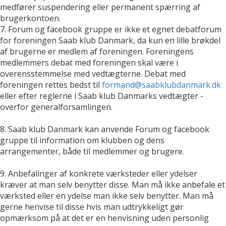
medfører suspendering eller permanent spærring af
brugerkontoen.
7. Forum og facebook gruppe er ikke et egnet debatforum
for foreningen Saab klub Danmark, da kun en lille brøkdel
af brugerne er medlem af foreningen. Foreningens
medlemmers debat med foreningen skal være i
overensstemmelse med vedtægterne. Debat med
foreningen rettes bedst til
formand@saabklubdanmark.dk
eller efter reglerne i Saab klub Danmarks vedtægter -
overfor generalforsamlingen.
8. Saab klub Danmark kan anvende Forum og facebook
gruppe til information om klubben og dens
arrangementer, både til medlemmer og brugere.
9. Anbefalinger af konkrete værksteder eller ydelser
kræver at man selv benytter disse. Man må ikke anbefale et
værksted eller en ydelse man ikke selv benytter. Man må
gerne henvise til disse hvis man udtrykkeligt gør
opmærksom på at det er en henvisning uden personlig