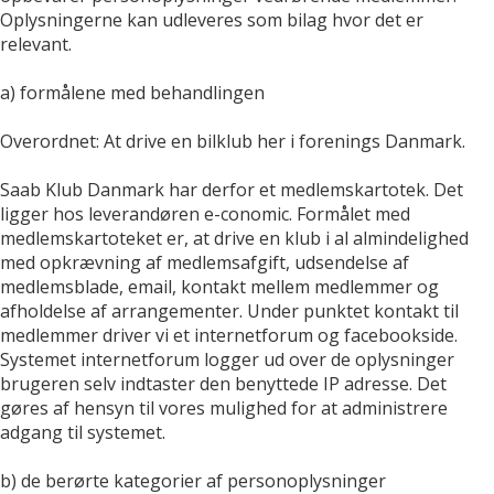
Oplysningerne kan udleveres som bilag hvor det er
relevant.
a) formålene med behandlingen
Overordnet: At drive en bilklub her i forenings Danmark.
Saab Klub Danmark har derfor et medlemskartotek. Det
ligger hos leverandøren e-conomic. Formålet med
medlemskartoteket er, at drive en klub i al almindelighed
med opkrævning af medlemsafgift, udsendelse af
medlemsblade, email, kontakt mellem medlemmer og
afholdelse af arrangementer. Under punktet kontakt til
medlemmer driver vi et internetforum og facebookside.
Systemet internetforum logger ud over de oplysninger
brugeren selv indtaster den benyttede IP adresse. Det
gøres af hensyn til vores mulighed for at administrere
adgang til systemet.
b) de berørte kategorier af personoplysninger