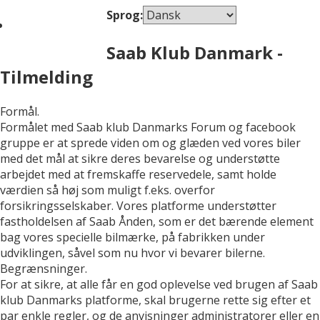
Sprog:
Saab Klub Danmark -
Tilmelding
Formål.
Formålet med Saab klub Danmarks Forum og facebook
gruppe er at sprede viden om og glæden ved vores biler
med det mål at sikre deres bevarelse og understøtte
arbejdet med at fremskaffe reservedele, samt holde
værdien så høj som muligt f.eks. overfor
forsikringsselskaber. Vores platforme understøtter
fastholdelsen af Saab Ånden, som er det bærende element
bag vores specielle bilmærke, på fabrikken under
udviklingen, såvel som nu hvor vi bevarer bilerne.
Begrænsninger.
For at sikre, at alle får en god oplevelse ved brugen af Saab
klub Danmarks platforme, skal brugerne rette sig efter et
par enkle regler, og de anvisninger administratorer eller en