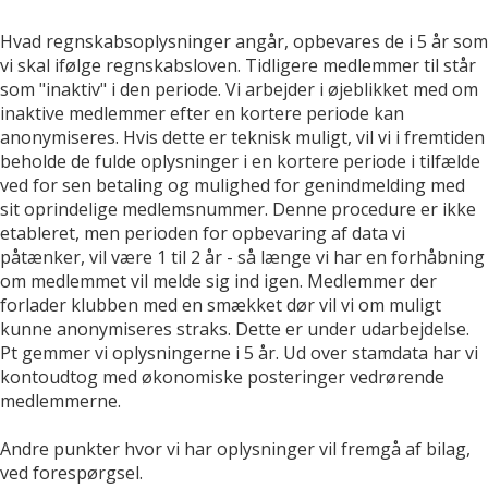
Hvad regnskabsoplysninger angår, opbevares de i 5 år som
vi skal ifølge regnskabsloven. Tidligere medlemmer til står
som "inaktiv" i den periode. Vi arbejder i øjeblikket med om
inaktive medlemmer efter en kortere periode kan
anonymiseres. Hvis dette er teknisk muligt, vil vi i fremtiden
beholde de fulde oplysninger i en kortere periode i tilfælde
ved for sen betaling og mulighed for genindmelding med
sit oprindelige medlemsnummer. Denne procedure er ikke
etableret, men perioden for opbevaring af data vi
påtænker, vil være 1 til 2 år - så længe vi har en forhåbning
om medlemmet vil melde sig ind igen. Medlemmer der
forlader klubben med en smækket dør vil vi om muligt
kunne anonymiseres straks. Dette er under udarbejdelse.
Pt gemmer vi oplysningerne i 5 år. Ud over stamdata har vi
kontoudtog med økonomiske posteringer vedrørende
medlemmerne.
Andre punkter hvor vi har oplysninger vil fremgå af bilag,
ved forespørgsel.