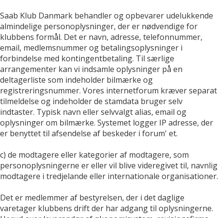
Saab Klub Danmark behandler og opbevarer udelukkende
almindelige personoplysninger, der er nødvendige for
klubbens formål. Det er navn, adresse, telefonnummer,
email, medlemsnummer og betalingsoplysninger i
forbindelse med kontingentbetaling. Til særlige
arrangementer kan vi indsamle oplysninger på en
deltagerliste som indeholder bilmærke og
registreringsnummer. Vores internetforum kræver separat
tilmeldelse og indeholder de stamdata bruger selv
indtaster. Typisk navn eller selvvalgt alias, email og
oplysninger om bilmærke. Systemet logger IP adresse, der
er benyttet til afsendelse af beskeder i forum' et.
c) de modtagere eller kategorier af modtagere, som
personoplysningerne er eller vil blive videregivet til, navnlig
modtagere i tredjelande eller internationale organisationer.
Det er medlemmer af bestyrelsen, der i det daglige
varetager klubbens drift der har adgang til oplysningerne.