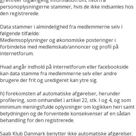
personoplysningerne stammer, hvis de ikke indsamles hos
den registrerede.
Data stammer i almindelighed fra medlemmerne selv i
følgende tilfælde:
Medlemsoplysninger og økonomiske posteringer i
forbindelse med medlemskab/annoncer og profil på
internetforum.
Hvad angår indhold på internetforum eller facebookside
kan data stamme fra medlemmerne selv eller andre
brugere der frit og uredigeret kan ytre sig.
h) forekomsten af automatiske afgørelser, herunder
profilering, som omhandlet i artikel 22, stk. I og 4, og som
minimum meningsfulde oplysninger om logikken heri samt
betydningen og de forventede konsekvenser af en sådan
behandling for den registrerede.
Saab Klub Danmark benytter ikke automatiske afgørelser.