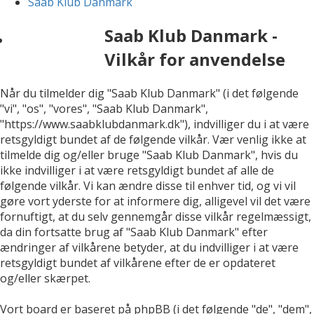
Saab Klub Danmark
Saab Klub Danmark -
Vilkår for anvendelse
Når du tilmelder dig "Saab Klub Danmark" (i det følgende
"vi", "os", "vores", "Saab Klub Danmark",
"https://www.saabklubdanmark.dk"), indvilliger du i at være
retsgyldigt bundet af de følgende vilkår. Vær venlig ikke at
tilmelde dig og/eller bruge "Saab Klub Danmark", hvis du
ikke indvilliger i at være retsgyldigt bundet af alle de
følgende vilkår. Vi kan ændre disse til enhver tid, og vi vil
gøre vort yderste for at informere dig, alligevel vil det være
fornuftigt, at du selv gennemgår disse vilkår regelmæssigt,
da din fortsatte brug af "Saab Klub Danmark" efter
ændringer af vilkårene betyder, at du indvilliger i at være
retsgyldigt bundet af vilkårene efter de er opdateret
og/eller skærpet.
Vort board er baseret på phpBB (i det følgende "de", "dem",