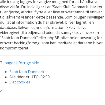
alle indlæg logges for at give mulighed for at håndhæve
disse vilkår. Du indvilliger i at "Saab Klub Danmark" har ret
til at fjerne, ændre, flytte eller låse ethvert emne til enhver
tid, såfremt vi finder dette passende. Som bruger indvilliger
du i at al information du har skrevet, bliver lagret i en
database. Selvom denne information ikke vil blive
videregivet til tredjemand uden dit samtykke, vil hverken
"Saab Klub Danmark" eller phpBB blive holdt ansvarlig for
ethvert hackingforsøg, som kan medføre at dataene bliver
kompromitteret
Tilbage til forrige side
Saab Klub Danmark
Alle tider er
UTC+02:00
Slet cookies