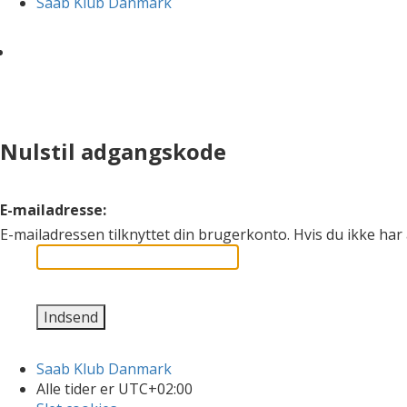
Saab Klub Danmark
Nulstil adgangskode
E-mailadresse:
E-mailadressen tilknyttet din brugerkonto. Hvis du ikke ha
Saab Klub Danmark
Alle tider er
UTC+02:00