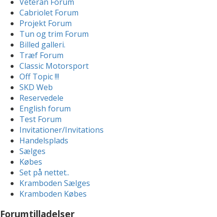
Veteran Forum
Cabriolet Forum
Projekt Forum
Tun og trim Forum
Billed galleri.
Træf Forum
Classic Motorsport
Off Topic !!!
SKD Web
Reservedele
English forum
Test Forum
Invitationer/Invitations
Handelsplads
Sælges
Købes
Set på nettet..
Kramboden Sælges
Kramboden Købes
Forumtilladelser