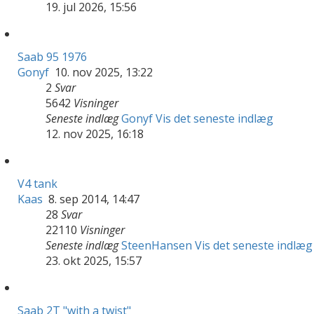
19. jul 2026, 15:56
Saab 95 1976
Gonyf
10. nov 2025, 13:22
2
Svar
5642
Visninger
Seneste indlæg
Gonyf
Vis det seneste indlæg
12. nov 2025, 16:18
V4 tank
Kaas
8. sep 2014, 14:47
28
Svar
22110
Visninger
Seneste indlæg
SteenHansen
Vis det seneste indlæg
23. okt 2025, 15:57
Saab 2T "with a twist"