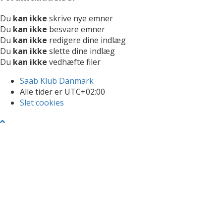
Du
kan ikke
skrive nye emner
Du
kan ikke
besvare emner
Du
kan ikke
redigere dine indlæg
Du
kan ikke
slette dine indlæg
Du
kan ikke
vedhæfte filer
Saab Klub Danmark
Alle tider er
UTC+02:00
Slet cookies