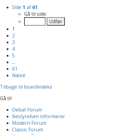
Side
1
af
61
Gå til side:
1
2
3
4
5
…
61
Næste
Tilbage til boardindeks
Gå til
Debat Forum
Bestyrelsen informerer
Modern Forum
Classic Forum