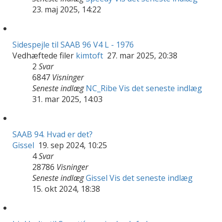
23. maj 2025, 14:22
Sidespejle til SAAB 96 V4 L - 1976
Vedhæftede filer
kimtoft
27. mar 2025, 20:38
2
Svar
6847
Visninger
Seneste indlæg
NC_Ribe
Vis det seneste indlæg
31. mar 2025, 14:03
SAAB 94. Hvad er det?
Gissel
19. sep 2024, 10:25
4
Svar
28786
Visninger
Seneste indlæg
Gissel
Vis det seneste indlæg
15. okt 2024, 18:38