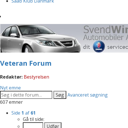
Saab Klub Danmark
Veteran Forum
Redaktør:
Bestyrelsen
Nyt emne
Søg
Avanceret søgning
607 emner
Side
1
af
61
Gå til side: