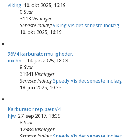
viking
10. okt 2025, 16:19
0
Svar
3113
Visninger
Seneste indlæg
viking
Vis det seneste indlæg
10. okt 2025, 16:19
96V4 karburatormuligheder.
michno
14. jan 2025, 18:08
8
Svar
31941
Visninger
Seneste indlæg
Speedy
Vis det seneste indlæg
18. jun 2025, 10:23
Karburator rep. sæt V4
hjw
27. sep 2017, 18:35
8
Svar
12984
Visninger
Seneste indlæg
Speedy
Vis det seneste indlæg