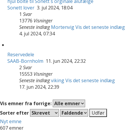
hjul bolte til Sonett´s orginale alufælge
Sonett lover
3. jul 2024, 18:04
1
Svar
13776
Visninger
Seneste indlæg
Mortenvig
Vis det seneste indlæg
4. jul 2024, 07:34
Reservedele
SAAB-Bornholm
11. jun 2024, 22:32
2
Svar
15553
Visninger
Seneste indlæg
viking
Vis det seneste indlæg
17. jun 2024, 22:39
Vis emner fra forrige:
Sorter efter
Nyt emne
607 emner