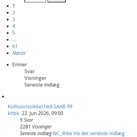
1
2
3
4
5
…
61
Næste
Emner
Svar
Visninger
Seneste indlæg
Kollisionssikkerhed SAAB 99
khbk
22. jun 2026, 09:00
9
Svar
2281
Visninger
Seneste indlæg
NC_Ribe
Vis det seneste indlæg