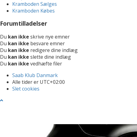
Kramboden Sælges
Kramboden Købes
Forumtilladelser
Du
kan ikke
skrive nye emner
Du
kan ikke
besvare emner
Du
kan ikke
redigere dine indlæg
Du
kan ikke
slette dine indlæg
Du
kan ikke
vedhæfte filer
Saab Klub Danmark
Alle tider er
UTC+02:00
Slet cookies