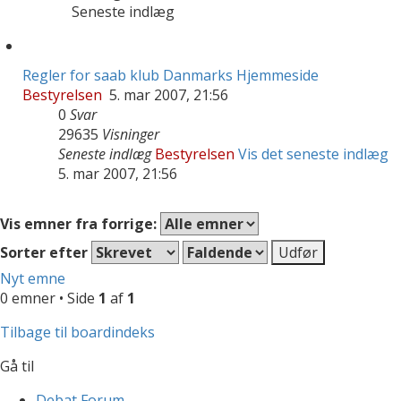
Seneste indlæg
Regler for saab klub Danmarks Hjemmeside
Bestyrelsen
5. mar 2007, 21:56
0
Svar
29635
Visninger
Seneste indlæg
Bestyrelsen
Vis det seneste indlæg
5. mar 2007, 21:56
Vis emner fra forrige:
Sorter efter
Nyt emne
0 emner • Side
1
af
1
Tilbage til boardindeks
Gå til
Debat Forum