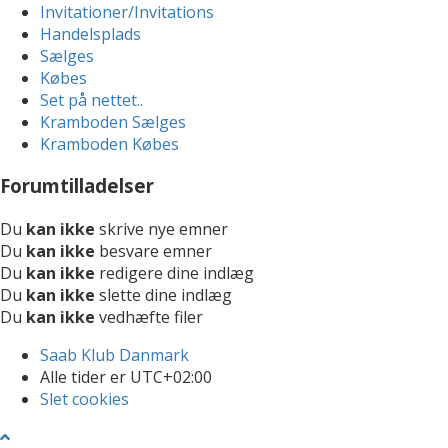
Invitationer/Invitations
Handelsplads
Sælges
Købes
Set på nettet..
Kramboden Sælges
Kramboden Købes
Forumtilladelser
Du
kan ikke
skrive nye emner
Du
kan ikke
besvare emner
Du
kan ikke
redigere dine indlæg
Du
kan ikke
slette dine indlæg
Du
kan ikke
vedhæfte filer
Saab Klub Danmark
Alle tider er
UTC+02:00
Slet cookies