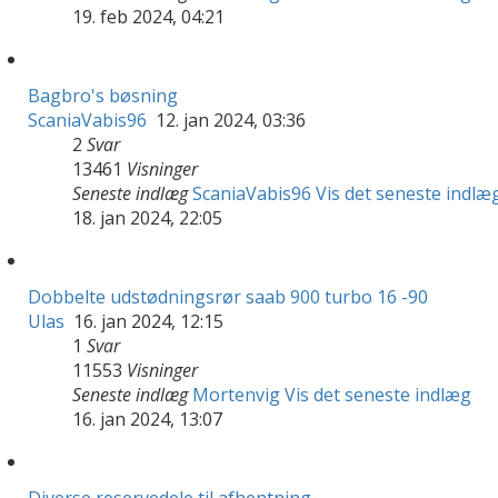
19. feb 2024, 04:21
Bagbro's bøsning
ScaniaVabis96
12. jan 2024, 03:36
2
Svar
13461
Visninger
Seneste indlæg
ScaniaVabis96
Vis det seneste indlæ
18. jan 2024, 22:05
Dobbelte udstødningsrør saab 900 turbo 16 -90
Ulas
16. jan 2024, 12:15
1
Svar
11553
Visninger
Seneste indlæg
Mortenvig
Vis det seneste indlæg
16. jan 2024, 13:07
Diverse reservedele til afhentning