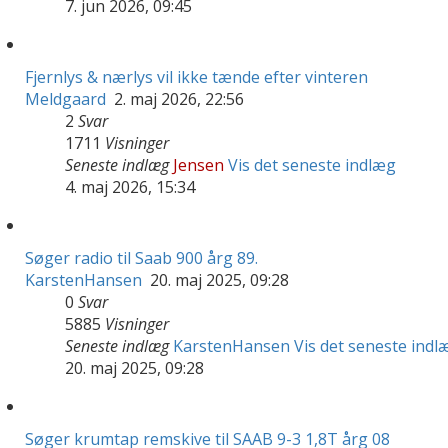
7. jun 2026, 09:45
Fjernlys & nærlys vil ikke tænde efter vinteren
Meldgaard
2. maj 2026, 22:56
2
Svar
1711
Visninger
Seneste indlæg
Jensen
Vis det seneste indlæg
4. maj 2026, 15:34
Søger radio til Saab 900 årg 89.
KarstenHansen
20. maj 2025, 09:28
0
Svar
5885
Visninger
Seneste indlæg
KarstenHansen
Vis det seneste indl
20. maj 2025, 09:28
Søger krumtap remskive til SAAB 9-3 1,8T årg 08