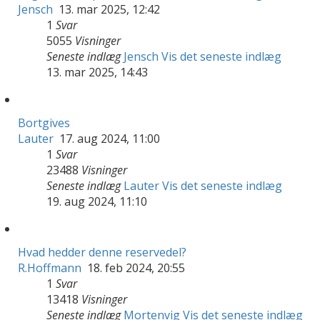
Jensch
13. mar 2025, 12:42
1
Svar
5055
Visninger
Seneste indlæg
Jensch
Vis det seneste indlæg
13. mar 2025, 14:43
Bortgives
Lauter
17. aug 2024, 11:00
1
Svar
23488
Visninger
Seneste indlæg
Lauter
Vis det seneste indlæg
19. aug 2024, 11:10
Hvad hedder denne reservedel?
R.Hoffmann
18. feb 2024, 20:55
1
Svar
13418
Visninger
Seneste indlæg
Mortenvig
Vis det seneste indlæg