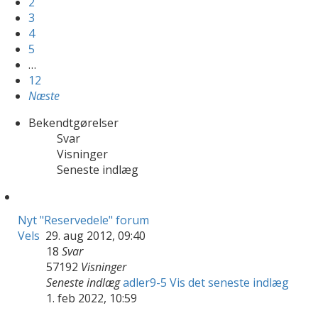
2
3
4
5
…
12
Næste
Bekendtgørelser
Svar
Visninger
Seneste indlæg
Nyt "Reservedele" forum
Vels
29. aug 2012, 09:40
18
Svar
57192
Visninger
Seneste indlæg
adler9-5
Vis det seneste indlæg
1. feb 2022, 10:59