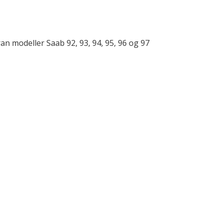
ran modeller Saab 92, 93, 94, 95, 96 og 97