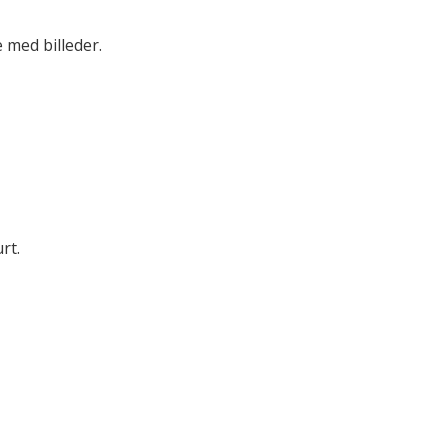
 med billeder.
rt.