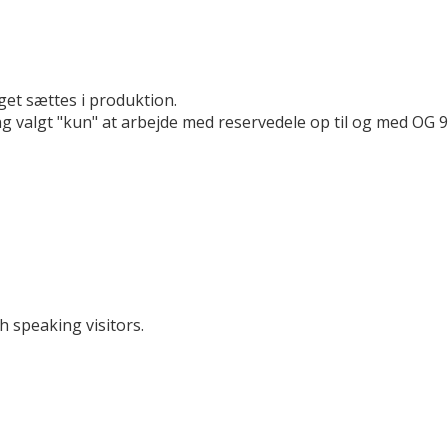
get sættes i produktion.
g valgt "kun" at arbejde med reservedele op til og med OG 9
h speaking visitors.