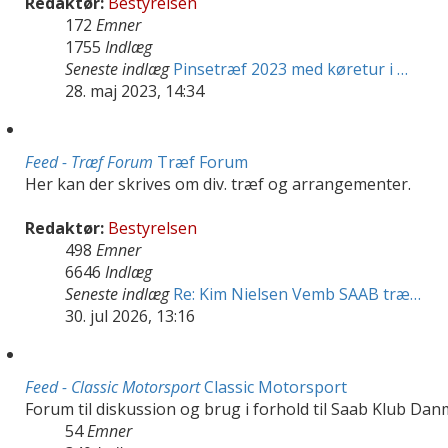
Redaktør:
Bestyrelsen
172
Emner
1755
Indlæg
Seneste indlæg
Pinsetræf 2023 med køretur i …
28. maj 2023, 14:34
Feed - Træf Forum
Træf Forum
Her kan der skrives om div. træf og arrangementer.
Redaktør:
Bestyrelsen
498
Emner
6646
Indlæg
Seneste indlæg
Re: Kim Nielsen Vemb SAAB træ…
30. jul 2026, 13:16
Feed - Classic Motorsport
Classic Motorsport
Forum til diskussion og brug i forhold til Saab Klub Dan
54
Emner