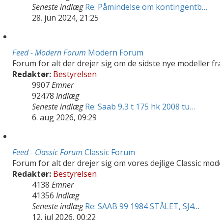
Seneste indlæg
Re: Påmindelse om kontingentb…
28. jun 2024, 21:25
Feed - Modern Forum
Modern Forum
Forum for alt der drejer sig om de sidste nye modeller f
Redaktør:
Bestyrelsen
9907
Emner
92478
Indlæg
Seneste indlæg
Re: Saab 9,3 t 175 hk 2008 tu…
6. aug 2026, 09:29
Feed - Classic Forum
Classic Forum
Forum for alt der drejer sig om vores dejlige Classic mod
Redaktør:
Bestyrelsen
4138
Emner
41356
Indlæg
Seneste indlæg
Re: SAAB 99 1984 STÅLET, SJ4…
12. jul 2026, 00:22