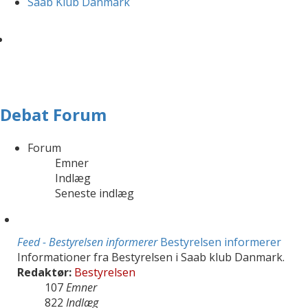
Saab Klub Danmark
Debat Forum
Forum
Emner
Indlæg
Seneste indlæg
Feed - Bestyrelsen informerer
Bestyrelsen informerer
Informationer fra Bestyrelsen i Saab klub Danmark.
Redaktør:
Bestyrelsen
107
Emner
822
Indlæg