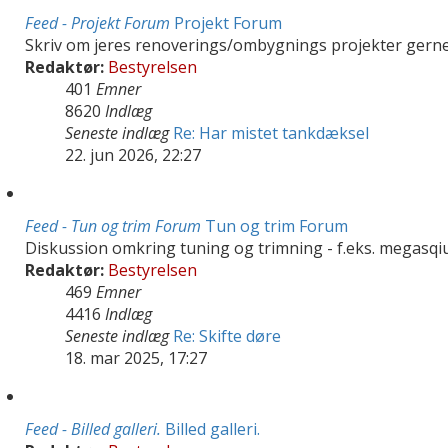
Feed - Projekt Forum
Projekt Forum
Skriv om jeres renoverings/ombygnings projekter gerne
Redaktør:
Bestyrelsen
401
Emner
8620
Indlæg
Seneste indlæg
Re: Har mistet tankdæksel
22. jun 2026, 22:27
Feed - Tun og trim Forum
Tun og trim Forum
Diskussion omkring tuning og trimning - f.eks. megasqiu
Redaktør:
Bestyrelsen
469
Emner
4416
Indlæg
Seneste indlæg
Re: Skifte døre
18. mar 2025, 17:27
Feed - Billed galleri.
Billed galleri.