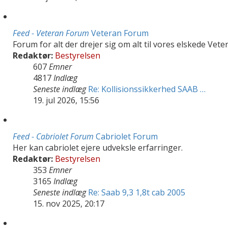
Feed - Veteran Forum
Veteran Forum
Forum for alt der drejer sig om alt til vores elskede Vete
Redaktør:
Bestyrelsen
607
Emner
4817
Indlæg
Seneste indlæg
Re: Kollisionssikkerhed SAAB …
19. jul 2026, 15:56
Feed - Cabriolet Forum
Cabriolet Forum
Her kan cabriolet ejere udveksle erfarringer.
Redaktør:
Bestyrelsen
353
Emner
3165
Indlæg
Seneste indlæg
Re: Saab 9,3 1,8t cab 2005
15. nov 2025, 20:17