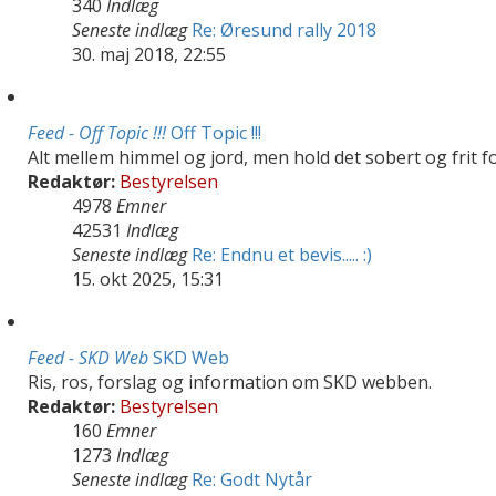
340
Indlæg
Seneste indlæg
Re: Øresund rally 2018
30. maj 2018, 22:55
Feed - Off Topic !!!
Off Topic !!!
Alt mellem himmel og jord, men hold det sobert og frit for 
Redaktør:
Bestyrelsen
4978
Emner
42531
Indlæg
Seneste indlæg
Re: Endnu et bevis..... :)
15. okt 2025, 15:31
Feed - SKD Web
SKD Web
Ris, ros, forslag og information om SKD webben.
Redaktør:
Bestyrelsen
160
Emner
1273
Indlæg
Seneste indlæg
Re: Godt Nytår