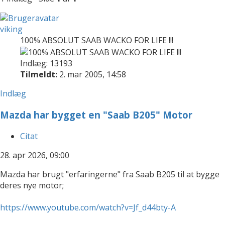
viking
100% ABSOLUT SAAB WACKO FOR LIFE !!!
Indlæg: 13193
Tilmeldt:
2. mar 2005, 14:58
Indlæg
Mazda har bygget en "Saab B205" Motor
Citat
28. apr 2026, 09:00
Mazda har brugt "erfaringerne" fra Saab B205 til at bygge
deres nye motor;
https://www.youtube.com/watch?v=Jf_d44bty-A