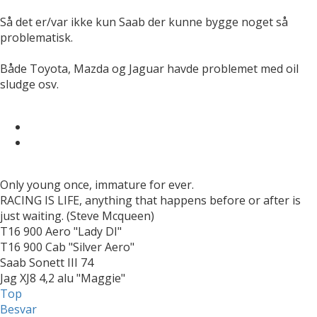
Så det er/var ikke kun Saab der kunne bygge noget så
problematisk.
Både Toyota, Mazda og Jaguar havde problemet med oil
sludge osv.
Only young once, immature for ever.
RACING IS LIFE, anything that happens before or after is
just waiting. (Steve Mcqueen)
T16 900 Aero "Lady DI"
T16 900 Cab "Silver Aero"
Saab Sonett III 74
Jag XJ8 4,2 alu "Maggie"
Top
Besvar