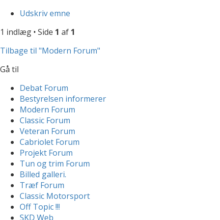
Udskriv emne
1 indlæg • Side
1
af
1
Tilbage til "Modern Forum"
Gå til
Debat Forum
Bestyrelsen informerer
Modern Forum
Classic Forum
Veteran Forum
Cabriolet Forum
Projekt Forum
Tun og trim Forum
Billed galleri.
Træf Forum
Classic Motorsport
Off Topic !!!
SKD Web