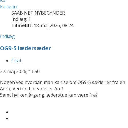
Ka
Kacusiro
SAAB NET NYBEGYNDER
Indlæg: 1
Tilmeldt:
18. maj 2026, 08:24
Indlæg
OG9-5 lædersæder
Citat
27. maj 2026, 11:50
Nogen ved hvordan man kan se om OG9-5 sæder er fra en
Aero, Vector, Linear eller Arc?
Samt hvilken årgang læderstue kan være fra?