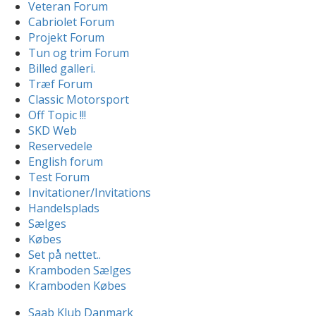
Veteran Forum
Cabriolet Forum
Projekt Forum
Tun og trim Forum
Billed galleri.
Træf Forum
Classic Motorsport
Off Topic !!!
SKD Web
Reservedele
English forum
Test Forum
Invitationer/Invitations
Handelsplads
Sælges
Købes
Set på nettet..
Kramboden Sælges
Kramboden Købes
Saab Klub Danmark