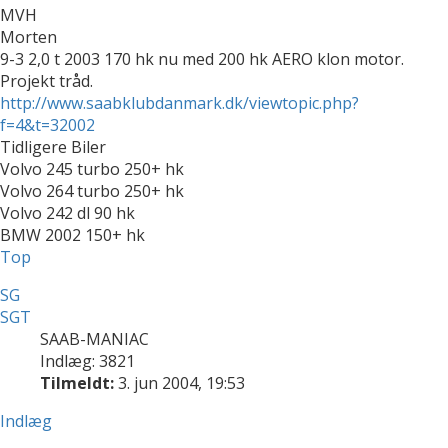
MVH
Morten
9-3 2,0 t 2003 170 hk nu med 200 hk AERO klon motor.
Projekt tråd.
http://www.saabklubdanmark.dk/viewtopic.php?
f=4&t=32002
Tidligere Biler
Volvo 245 turbo 250+ hk
Volvo 264 turbo 250+ hk
Volvo 242 dl 90 hk
BMW 2002 150+ hk
Top
SG
SGT
SAAB-MANIAC
Indlæg: 3821
Tilmeldt:
3. jun 2004, 19:53
Indlæg