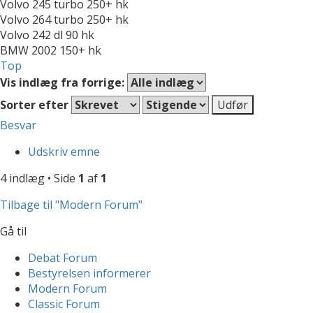
Volvo 245 turbo 250+ hk
Volvo 264 turbo 250+ hk
Volvo 242 dl 90 hk
BMW 2002 150+ hk
Top
Vis indlæg fra forrige:
Sorter efter
Besvar
Udskriv emne
4 indlæg • Side
1
af
1
Tilbage til "Modern Forum"
Gå til
Debat Forum
Bestyrelsen informerer
Modern Forum
Classic Forum