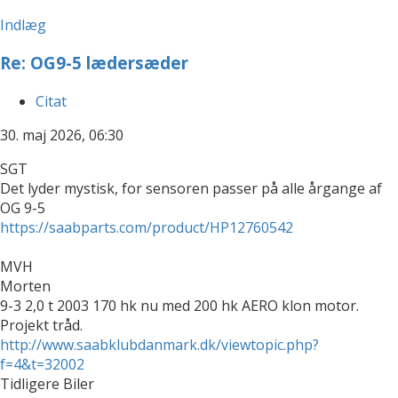
Indlæg
Re: OG9-5 lædersæder
Citat
30. maj 2026, 06:30
SGT
Det lyder mystisk, for sensoren passer på alle årgange af
OG 9-5
https://saabparts.com/product/HP12760542
MVH
Morten
9-3 2,0 t 2003 170 hk nu med 200 hk AERO klon motor.
Projekt tråd.
http://www.saabklubdanmark.dk/viewtopic.php?
f=4&t=32002
Tidligere Biler