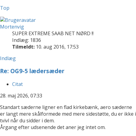
Top
Mortenvig
SUPER EXTREME SAAB NET NØRD !!
Indlæg: 1836
Tilmeldt:
10. aug 2016, 17:53
Indlæg
Re: OG9-5 lædersæder
Citat
28. maj 2026, 07:33
Standart sæderne ligner en flad kirkebænk, aero sæderne
er langt mere skålformede med mere sidestøtte, du er ikke i
tvivl når du sidder i dem.
Årgang efter udsenende det aner jeg intet om.