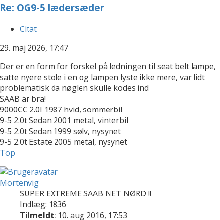
Re: OG9-5 lædersæder
Citat
29. maj 2026, 17:47
Der er en form for forskel på ledningen til seat belt lampe,
satte nyere stole i en og lampen lyste ikke mere, var lidt
problematisk da nøglen skulle kodes ind
SAAB är bra!
9000CC 2.0I 1987 hvid, sommerbil
9-5 2.0t Sedan 2001 metal, vinterbil
9-5 2.0t Sedan 1999 sølv, nysynet
9-5 2.0t Estate 2005 metal, nysynet
Top
Mortenvig
SUPER EXTREME SAAB NET NØRD !!
Indlæg: 1836
Tilmeldt:
10. aug 2016, 17:53