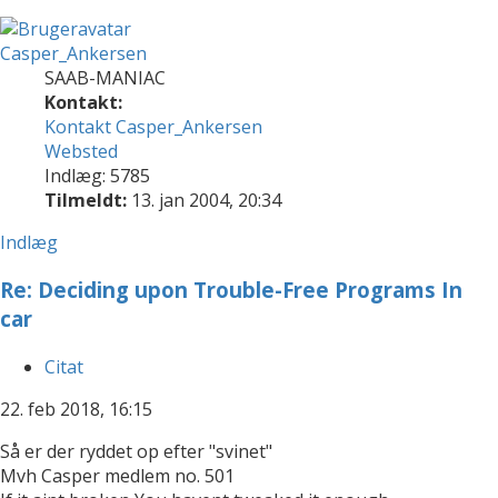
Casper_Ankersen
SAAB-MANIAC
Kontakt:
Kontakt Casper_Ankersen
Websted
Indlæg: 5785
Tilmeldt:
13. jan 2004, 20:34
Indlæg
Re: Deciding upon Trouble-Free Programs In
car
Citat
22. feb 2018, 16:15
Så er der ryddet op efter "svinet"
Mvh Casper medlem no. 501