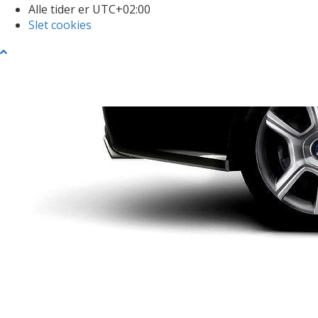
Alle tider er
UTC+02:00
Slet cookies