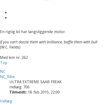
En rigtig bil har langsliggende motor.
If you can't dazzle them with brilliance, baffle them with bull
(W.C. Fields)
Med lem nr. 262
Top
NC
NC_Ribe
ULTRA EXTREME SAAB FREAK
Indlæg: 706
Tilmeldt:
18. feb 2015, 22:00
Indlæg