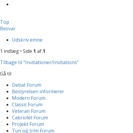
Top
Besvar
Udskriv emne
1 indlæg • Side
1
af
1
Tilbage til "Invitationer/Invitations"
Gå til
Debat Forum
Bestyrelsen informerer
Modern Forum
Classic Forum
Veteran Forum
Cabriolet Forum
Projekt Forum
Tun og trim Forum