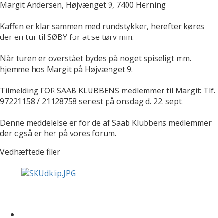
Margit Andersen, Højvænget 9, 7400 Herning
Kaffen er klar sammen med rundstykker, herefter køres
der en tur til SØBY for at se tørv mm.
Når turen er overstået bydes på noget spiseligt mm.
hjemme hos Margit på Højvænget 9.
Tilmelding FOR SAAB KLUBBENS medlemmer til Margit: Tlf.
97221158 / 21128758 senest på onsdag d. 22. sept.
Denne meddelelse er for de af Saab Klubbens medlemmer
der også er her på vores forum.
Vedhæftede filer