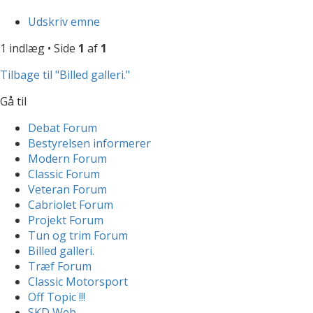
Udskriv emne
1 indlæg • Side
1
af
1
Tilbage til "Billed galleri."
Gå til
Debat Forum
Bestyrelsen informerer
Modern Forum
Classic Forum
Veteran Forum
Cabriolet Forum
Projekt Forum
Tun og trim Forum
Billed galleri.
Træf Forum
Classic Motorsport
Off Topic !!!
SKD Web