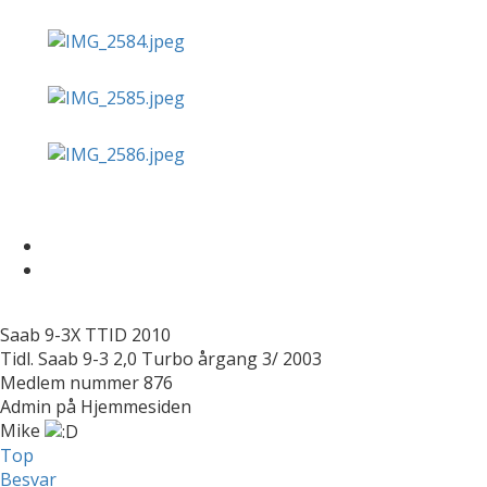
Saab 9-3X TTID 2010
Tidl. Saab 9-3 2,0 Turbo årgang 3/ 2003
Medlem nummer 876
Admin på Hjemmesiden
Mike
Top
Besvar