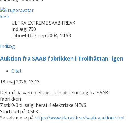
kesr
ULTRA EXTREME SAAB FREAK
Indlæg: 790
Tilmeldt:
7. sep 2004, 14:53
Indlæg
Auktion fra SAAB fabrikken i Trollhättan- igen
Citat
13. maj 2026, 13:13
Det må da være det absolut sidste udsalg fra SAAB
fabrikken.
7 stk 9-3 til salg, heraf 4 elektriske NEVS.
Startbud på 0 SEK....
Se selv mere på
https://www.klaravik.se/saab-auction.html