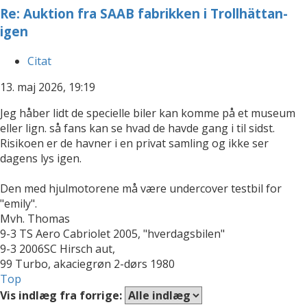
Re: Auktion fra SAAB fabrikken i Trollhättan-
igen
Citat
13. maj 2026, 19:19
Jeg håber lidt de specielle biler kan komme på et museum
eller lign. så fans kan se hvad de havde gang i til sidst.
Risikoen er de havner i en privat samling og ikke ser
dagens lys igen.
Den med hjulmotorene må være undercover testbil for
"emily".
Mvh. Thomas
9-3 TS Aero Cabriolet 2005, "hverdagsbilen"
9-3 2006SC Hirsch aut,
99 Turbo, akaciegrøn 2-dørs 1980
Top
Vis indlæg fra forrige: