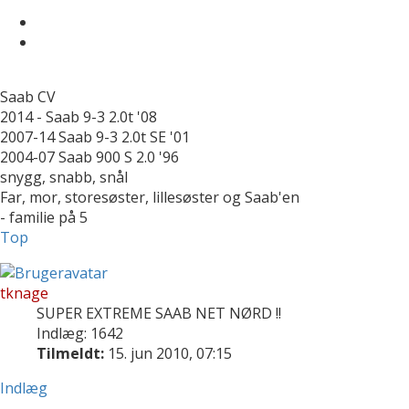
Saab CV
2014 - Saab 9-3 2.0t '08
2007-14 Saab 9-3 2.0t SE '01
2004-07 Saab 900 S 2.0 '96
snygg, snabb, snål
Far, mor, storesøster, lillesøster og Saab'en
- familie på 5
Top
tknage
SUPER EXTREME SAAB NET NØRD !!
Indlæg: 1642
Tilmeldt:
15. jun 2010, 07:15
Indlæg