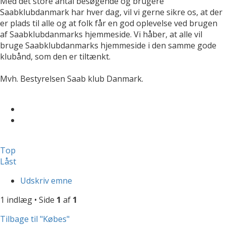
Med det store antal besøgende og brugere
Saabklubdanmark har hver dag, vil vi gerne sikre os, at der
er plads til alle og at folk får en god oplevelse ved brugen
af Saabklubdanmarks hjemmeside. Vi håber, at alle vil
bruge Saabklubdanmarks hjemmeside i den samme gode
klubånd, som den er tiltænkt.
Mvh. Bestyrelsen Saab klub Danmark.
Top
Låst
Udskriv emne
1 indlæg • Side
1
af
1
Tilbage til "Købes"