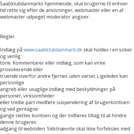
Saabklubdanmarks hjemmeside, skal brugerne til enhver
tid rette sig efter de anvisninger, webmaster eller en af
webmaster udpeget moderator angiver.
Regler.
Indlæg på
www.saabklubdanmark.dk
skal holdes i en sober
og venlig
tone. Kommentarer eller indlæg, som kan virke
provokerende eller
truende overfor andre fjernes uden varsel. Ligeledes kan
personlige
angreb eller usaglige indlæg med beskyldninger på
personer, virksomheder
eller tredie part medføre suspendering af brugerkontoen
og ved gentagne
gange slettes kontoen og der indføres tiltag til at hindre
denne brugeres
adgang til websiden. Sidstnævnte skal ikke forfeksles med