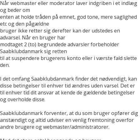
Når webmaster eller moderator laver indgriben i et indlæg
og beder om
enten at holde tråden på emnet, god tone, mere saglighed
etc og den pågældne
bruger ikke retter sig derefter kan der udstedes en
advarsel. Når en bruger har
modtaget 2 (to) begrundede advarsler forbeholder
Saabklubdanmark sig retten
til at suspendere brugerens konto eller i værste fald slette
den.
I det omfang Saabklubdanmark finder det nødvendigt, kan
disse betingelser til enhver tid ændres uden varsel. Det er
til enhver tid dit ansvar at kende de gældende betingelser
og overholde disse.
Saabklubdanmark forventer, at du som bruger opfører dig
anstændigt og altid udviser en venlig fremtoning overfor
andre brugere og webmaster/administratorer.