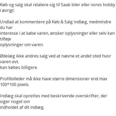
Køb og salg skal relatere sig til Saab biler eller vores hobby
i øvrigt.
Undlad at kommentere på Køb & Salg indlæg, medmindre
du har
interesse i at købe varen, ønsker oplysninger eller selv kan
tilføje
oplysninger om varen.
Ødelæg ikke andres salg ved at nævne et andet sted hvor
varen evt.
kan købes billigere.
Profilbilleder må ikke have større dimensioner end max
100*100 pixels.
Indlæg skal oprettes med beskrivende overskrifter, der
siger noget om
indholdet af dit indlæg.