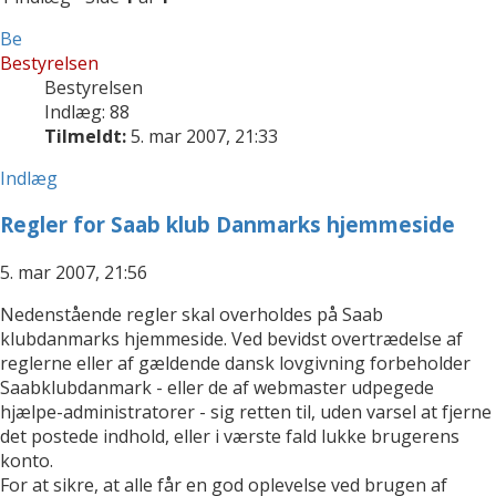
Be
Bestyrelsen
Bestyrelsen
Indlæg: 88
Tilmeldt:
5. mar 2007, 21:33
Indlæg
Regler for Saab klub Danmarks hjemmeside
5. mar 2007, 21:56
Nedenstående regler skal overholdes på Saab
klubdanmarks hjemmeside. Ved bevidst overtrædelse af
reglerne eller af gældende dansk lovgivning forbeholder
Saabklubdanmark - eller de af webmaster udpegede
hjælpe-administratorer - sig retten til, uden varsel at fjerne
det postede indhold, eller i værste fald lukke brugerens
konto.
For at sikre, at alle får en god oplevelse ved brugen af